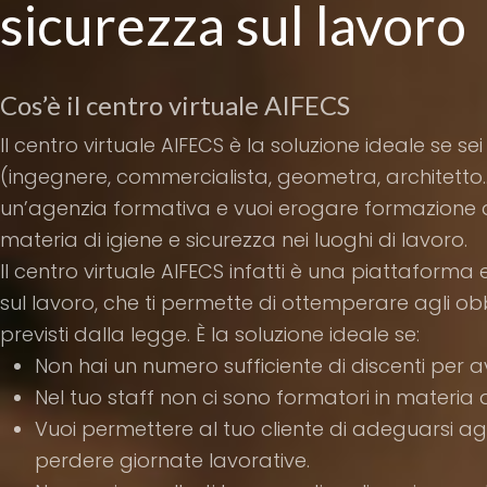
sicurezza sul lavoro
Cos’è il centro virtuale AIFECS
Il centro virtuale AIFECS è la soluzione ideale se se
(ingegnere, commercialista, geometra, architetto
un’agenzia formativa e vuoi erogare formazione all
materia di igiene e sicurezza nei luoghi di lavoro.
Il centro virtuale AIFECS infatti è una piattaforma 
sul lavoro, che ti permette di ottemperare agli ob
previsti dalla legge. È la soluzione ideale se:
Non hai un numero sufficiente di discenti per a
Nel tuo staff non ci sono formatori in materia d
Vuoi permettere al tuo cliente di adeguarsi agl
perdere giornate lavorative.