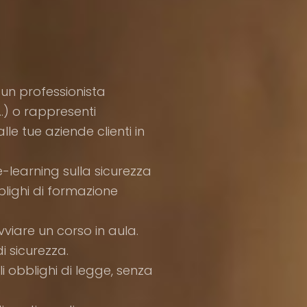
i un professionista
…) o rappresenti
e tue aziende clienti in
e-learning sulla sicurezza
blighi di formazione
vviare un corso in aula.
i sicurezza.
i obblighi di legge, senza