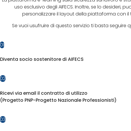
uso esclusivo degli AIFECS. Inoltre, se lo desideri, p
personalizzare il layout della piattaforma con il
Se vuoi usufruire di questo servizio ti basta seguire 
01
Diventa socio sostenitore di AIFECS
02
Ricevi via email il contratto di utilizzo
(Progetto PNP-Progetto Nazionale Professionisti)
03