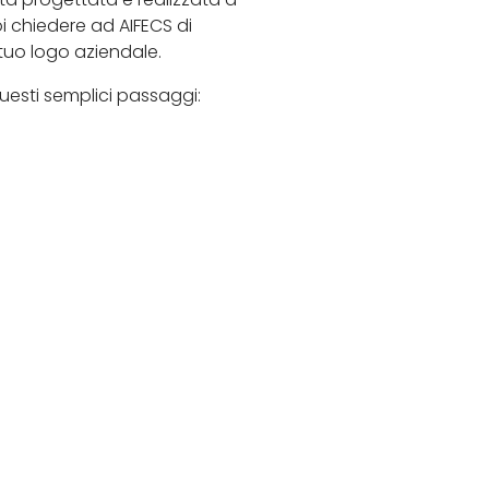
uoi chiedere ad AIFECS di
 tuo logo aziendale.
questi semplici passaggi: