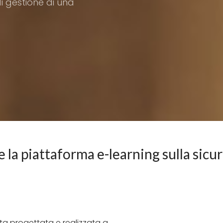
di gestione di una
la piattaforma e-learning sulla sicur
ata progettata e realizzata a