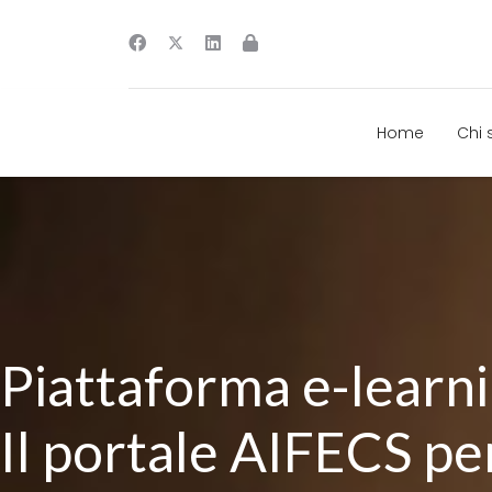
Home
Chi
Piattaforma e-learn
Il portale AIFECS per