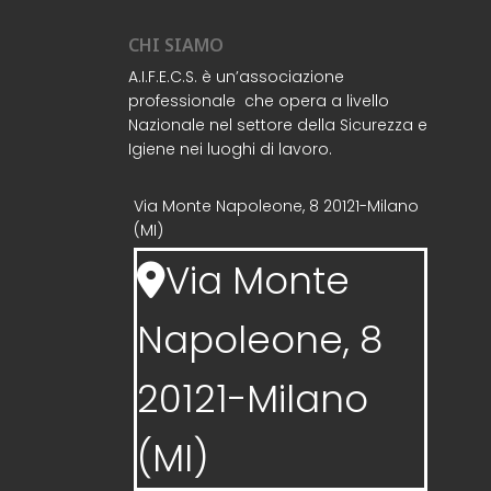
CHI SIAMO
A.I.F.E.C.S. è un’associazione
professionale che opera a livello
Nazionale nel settore della Sicurezza e
Igiene nei luoghi di lavoro.
Via Monte Napoleone, 8 20121-Milano
(MI)
Via Monte
Napoleone, 8
20121-Milano
(MI)