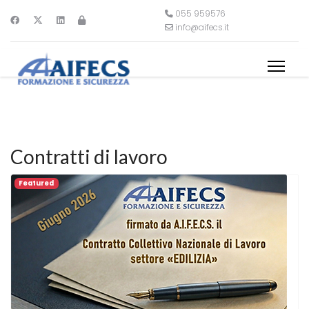
055 959576
info@aifecs.it
Contratti di lavoro
Featured