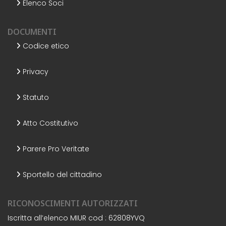
Elenco Soci
DOCUMENTI
Codice etico
Privacy
Statuto
Atto Costitutivo
Parere Pro Veritate
Sportello del cittadino
RICONOSCIMENTI AUTORIZZATI
Iscritta all’elenco MIUR cod : 62808YVQ