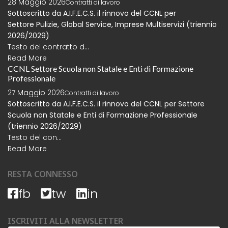
28 Maggio 2026
Contratti di lavoro
Sottoscritto da A.I.F.E.C.S. il rinnovo del CCNL per
Settore
Pulizie, Global Service, Imprese Multiservizi (triennio
2026/2029)
Testo del contratto d...
Read More
CCNL Settore Scuola non Statale e Enti di Formazione
Professionale
27 Maggio 2026
Contratti di lavoro
Sottoscritto da A.I.F.E.C.S. il rinnovo del CCNL per Settore
Scuola non Statale e Enti di Formazione Professionale
(triennio 2026/2029)
Testo del con...
Read More
RESTA CONNESSO
fb
tw
in
ISCRIVITI ALLA NEWSLETTER