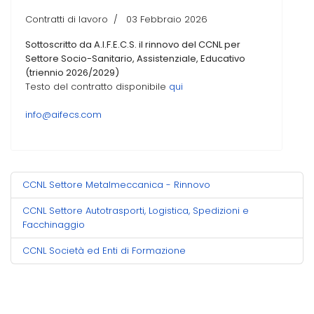
Contratti di lavoro
03 Febbraio 2026
Sottoscritto da A.I.F.E.C.S. il rinnovo del CCNL per
Settore Socio-Sanitario, Assistenziale, Educativo
(triennio 2026/2029)
Testo del contratto disponibile
qui
info@aifecs.com
CCNL Settore Metalmeccanica - Rinnovo
CCNL Settore Autotrasporti, Logistica, Spedizioni e
Facchinaggio
CCNL Società ed Enti di Formazione