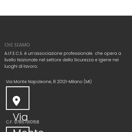
CHI SIAMO
A.I.F.E.C.S. è un’associazione professionale che opera a
livello Nazionale nel settore della Sicurezza e Igiene nei
luoghi di lavoro.
Via Monte Napoleone, 8 20121-Milano (MI)
Via
C.F. 97857910158