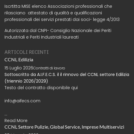
Iscrtitta MISE elenco Associazioni professionali che
rilasciano attestato di qualità e qualificazioni
professionali dei servizi prestati dai soci- legge 4/2013
Autorizzata dal CNPI- Consiglio Nazionale dei Periti
Industriali e Periti Industriali laureati
ARTICOLI RECENTI
CCNL Edilizia
15 Luglio 2026
Contratti di lavoro
Sottoscritto da A.I.F.E.C.S. il il rinnovo del CCNL settore Edilizia
(triennio 2026/2029)
Testo del contratto disponibile
qui
info@aifecs.com
...
Read More
CCNL Settore Pulizie, Global Service, Imprese Multiservizi